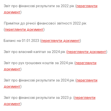
к
Звіт про фінансові результати за 2022 рік (
переглянути
документ
)
Примітки до річної фінансової звітності 2022 рік
А
(
переглянути документ
)
Баланс на 01.01.2023 (
переглянути документ
)
р
Звіт про власний капітал за 2024 рік
(
переглянути документ
)
а
в
Звіт про рух грошових коштів за 2024 рік (
переглянути
е
документ
)
н
ь
Звіт про фінансові результати за 2024 рік (
переглянути
2
0
документ
)
2
6
Звіт про фінансові результати за 2023 р. (
п
ереглянути
документ
)