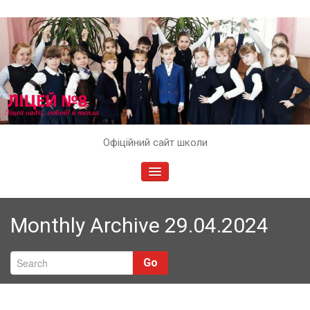
Skip
Офіційний сайт школи
to
content
TOGGLE
NAVIGATION
Monthly Archive 29.04.2024
Go