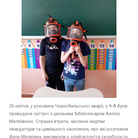
26 квітня, у роковину Чорнобильської аварії, у 4-А була
проведена зустріч з шкільним бібліотекарем Аллою
Матвіївною. Страшні втрати, численні жертви
ліквідаторів та цивільного населення, про які розповіла
Алла Матвіївна, викликали у дітей відчуття скорботи та