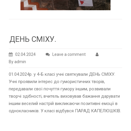
ДЕНЬ СМІХУ.
02.04.2024
Leave a comment
By admin
01.04.2024р. у 4-Б класі учні святкували ДЕНЬ СМІХУ.
Учні проявили інтерес до гумористичних творів,
передавали свої почуття гумору іншим, розвивали
творчі здібності, вчитель виховував бажання дарувати
іншим веселий настрій викликаючи позитивні емоції в
однокласників. У класі відбувся ПАРАД КАПЕЛЮШКІВ.