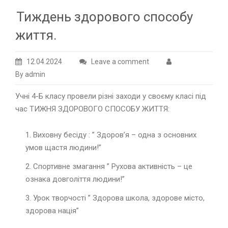
Тиждень здорового способу
життя.
12.04.2024
Leave a comment
By admin
Учні 4-Б класу провели різні заходи у своєму класі під
час ТИЖНЯ ЗДОРОВОГО СПОСОБУ ЖИТТЯ:
Виховну бесіду : ” Здоров’я – одна з основних
умов щастя людини!”
Спортивне змагання ” Рухова активність – це
ознака довголіття людини!”
Урок творчості ” Здорова школа, здорове місто,
здорова нація”