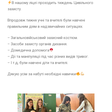
В нашому ліцеї проходить тиждень Цивільного
захисту.
Впродовж тижня учні та вчителі були навчені
правильним діям в надзвичайних ситуаціях.
– Загальновійськовий захисний костюм.
– Засоби захисту органів дихання.
– Домедична допомога
– Дії та маніпуляції під час різних видів тривог.
– І т.д, були навчені діти та вчителі.
Дякую усім за набуті необхідні навички