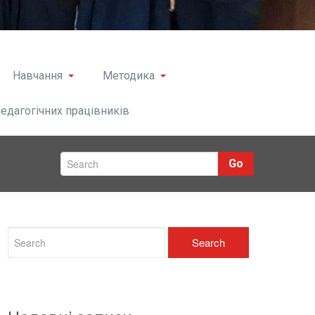
Навчання
Методика
педагогічних працівників
Go