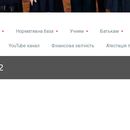
Нормативна база
Учням
Батькам
YouTube канал
Фінансова звітність
Атестація 
2