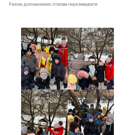
Разом допоможемо птахам перезимувати.