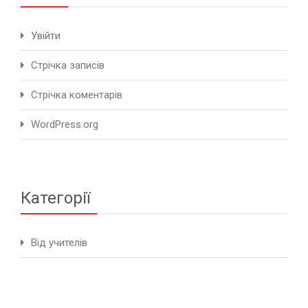
Увійти
Стрічка записів
Стрічка коментарів
WordPress.org
Категорії
Від учителів