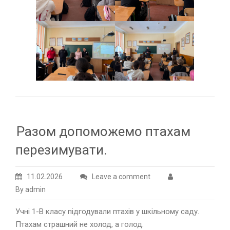
Разом допоможемо птахам
перезимувати.
11.02.2026
Leave a comment
By admin
Учні 1-В класу підгодували птахів у шкільному саду.
Птахам страшний не холод, а голод.