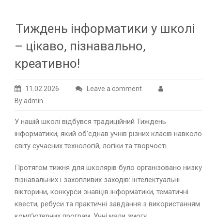
Тиждень інформатики у школі
– цікаво, пізнавально,
креативно!
11.02.2026
Leave a comment
By admin
У нашій школі відбувся традиційний Тиждень
інформатики, який об’єднав учнів різних класів навколо
світу сучасних технологій, логіки та творчості.
Протягом тижня для школярів було організовано низку
пізнавальних і захопливих заходів: інтелектуальні
вікторини, конкурси знавців інформатики, тематичні
квести, ребуси та практичні завдання з використанням
комп’ютерних програм. Учні мали змогу