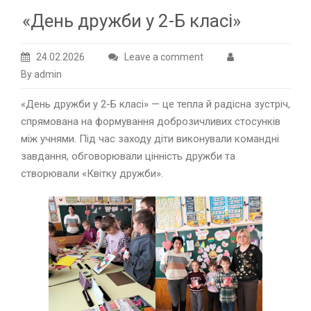
«День дружби у 2-Б класі»
24.02.2026
Leave a comment
By admin
«День дружби у 2-Б класі» — це тепла й радісна зустріч,
спрямована на формування доброзичливих стосунків
між учнями. Під час заходу діти виконували командні
завдання, обговорювали цінність дружби та
створювали «Квітку дружби».