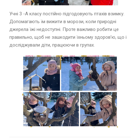
Учні 3 -А класу постійно підгодовують птахів взимку.
Допомагають їм вижити в морози, коли природні
джерела їжі недоступні. Проте важливо робити це
правильно, щоб не зашкодити їхньому здоров’ю, що і
досліджували діти, працюючи в групах.