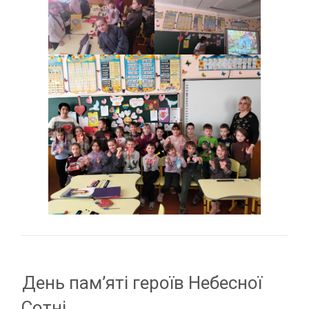
День пам’яті героїв Небесної
Сотні .