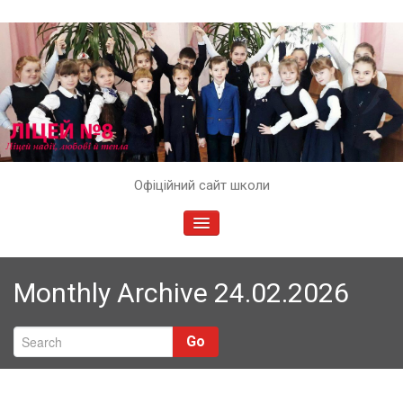
Skip
Офіційний сайт школи
to
content
TOGGLE
NAVIGATION
Monthly Archive 24.02.2026
Go