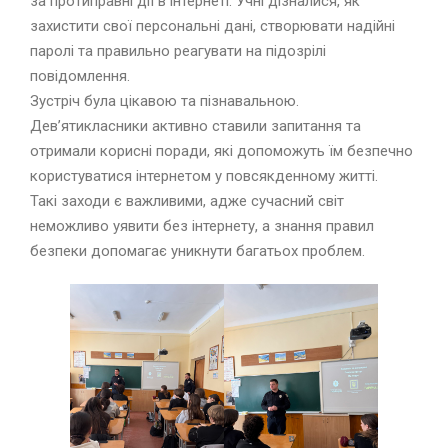
за протиправні дії в інтернеті. Учні дізналися, як
захистити свої персональні дані, створювати надійні
паролі та правильно реагувати на підозрілі
повідомлення.
Зустріч була цікавою та пізнавальною.
Дев’ятикласники активно ставили запитання та
отримали корисні поради, які допоможуть їм безпечно
користуватися інтернетом у повсякденному житті.
Такі заходи є важливими, адже сучасний світ
неможливо уявити без інтернету, а знання правил
безпеки допомагає уникнути багатьох проблем.