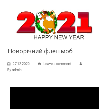
Новорічний флешмоб
27.12.2020
Leave a comment
By admin