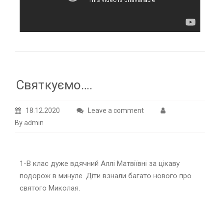
Святкуємо….
18.12.2020
Leave a comment
By admin
1-В клас дуже вдячний Аллі Матвіївні за цікаву
подорож в минуле. Діти взнали багато нового про
святого Миколая.