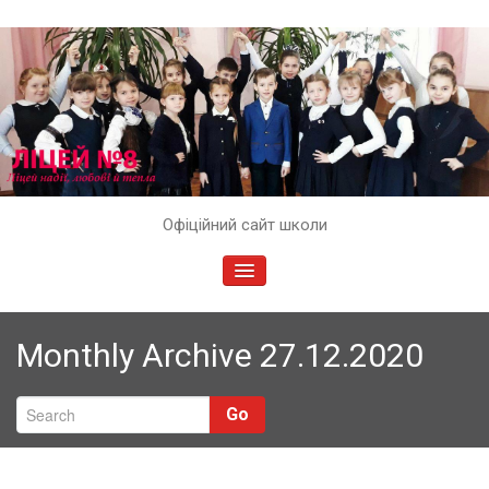
Skip
Офіційний сайт школи
to
content
TOGGLE
NAVIGATION
Monthly Archive 27.12.2020
Go