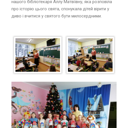
нашого бібліотекаря Аллу Матвіївну, яка розповіла
про історію цього свята, спонукала дітей вірити у
диво і вчитися у святого бути милосердними.