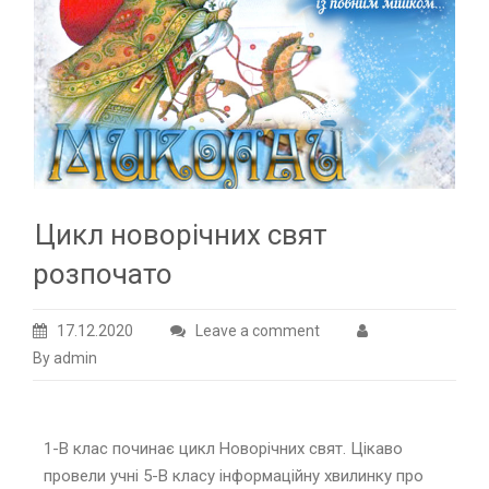
Цикл новорічних свят
розпочато
17.12.2020
Leave a comment
By admin
1-В клас починає цикл Новорічних свят. Цікаво
провели учні 5-В класу інформаційну хвилинку про