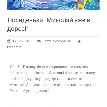
Посиденьки “Миколай уже в
дорозі”
17.12.2020
Leave a comment
By admin
Учні 5 – В класу тісно співпрацюють із міською
бібліотекою – філією 4. Сьогодні бібліотекарі знову
завітали до учнів у переддень свята Святого
Миколая. Для учнів провели пізнавальні посиденьки
“Миколай уже в дорозі”.