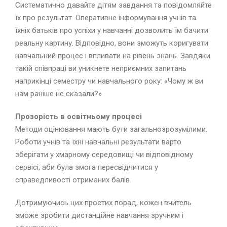
Систематично давайте дітям завдання та повідомляйте
їх про результат. Оперативне інформування учнів та
їхніх батьків про успіхи у навчанні дозволить їм бачити
реальну картину. Відповідно, вони зможуть коригувати
навчальний процес і впливати на рівень знань. Завдяки
такій співпраці ви уникнете неприємних запитань
наприкінці семестру чи навчального року: «Чому ж ви
нам раніше не сказали?»
Прозорість в освітньому процесі
Методи оцінювання мають бути загальнозрозумілими.
Роботи учнів та їхні навчальні результати варто
зберігати у хмарному середовищі чи відповідному
сервісі, аби була змога пересвідчитися у
справедливості отриманих балів.
Дотримуючись цих простих порад, кожен вчитель
зможе зробити дистанційне навчання зручним і