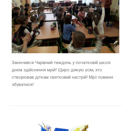
Закінчився Чарівний тиждень у початковій школі
днем здійснення мрій! Щиро дякую усім, хто
створював діткам святковий настрій! Мрії повинні
збуватися!