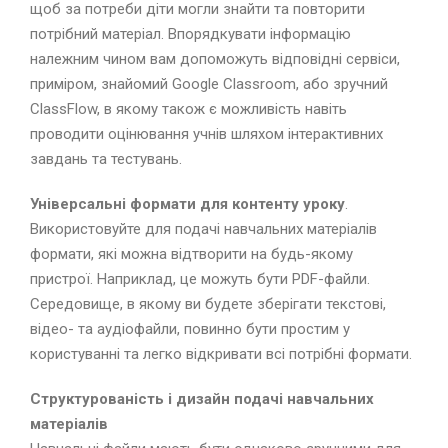
щоб за потреби діти могли знайти та повторити
потрібний матеріал. Впорядкувати інформацію
належним чином вам допоможуть відповідні сервіси,
приміром, знайомий Google Classroom, або зручний
ClassFlow, в якому також є можливість навіть
проводити оцінювання учнів шляхом інтерактивних
завдань та тестувань.
Універсальні формати для контенту уроку
.
Використовуйте для подачі навчальних матеріалів
формати, які можна відтворити на будь-якому
пристрої. Наприклад, це можуть бути PDF-файли.
Середовище, в якому ви будете зберігати текстові,
відео- та аудіофайли, повинно бути простим у
користуванні та легко відкривати всі потрібні формати.
Структурованість і дизайн подачі навчальних
матеріалів