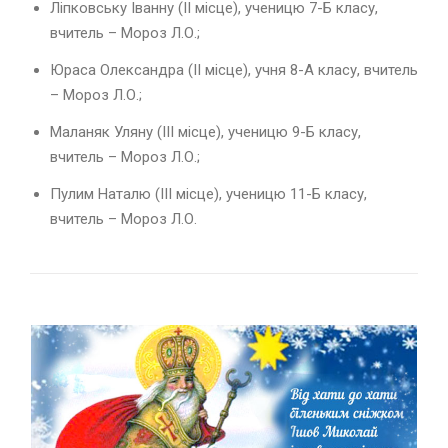
Ліпковську Іванну (ІІ місце), ученицю 7-Б класу,
вчитель – Мороз Л.О.;
Юраса Олександра (ІІ місце), учня 8-А класу, вчитель
– Мороз Л.О.;
Маланяк Уляну (ІІІ місце), ученицю 9-Б класу,
вчитель – Мороз Л.О.;
Пулим Наталю (ІІІ місце), ученицю 11-Б класу,
вчитель – Мороз Л.О.