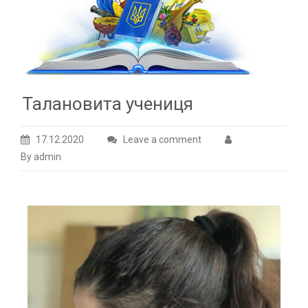
Талановита учениця
17.12.2020
Leave a comment
By admin