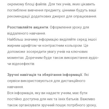
окремому блоці файлів. Для тих учнів, яких цікавить
поглиблене вивчення предмету, цінними будуть ваші
рекомендації додаткових джерел для опрацювання.
Розставляйте акценти
. Оформлення уроку для
віддаленого навчання.
Найбільш значиму інформацію виділяйте серед іншої
жирним шрифтом чи контрастним кольором. Це
допоможе зосередити увагу учнів на ключових
моментах. Доречним буде також використання аудіо-
чи відеоефектів.
Зручні навігація та зберігання інформації.
Які
сервіси використовуються для дистанційного
навчання.
Вся інформація, яку ви надаєте учням, має бути
постійно доступна для них та їхніх батьків. Важливо
також організувати зручний пошук потрібного уроку,