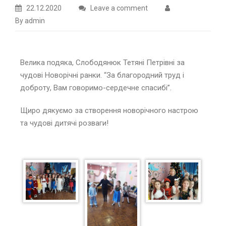
22.12.2020
Leave a comment
By admin
Велика подяка, Слободянюк Тетяні Петрівні за
чудові Новорічні ранки. “За благородний труд і
доброту, Вам говоримо-сердечне спасибі”.
Щиро дякуємо за створення новорічного настрою
та чудові дитячі розваги!