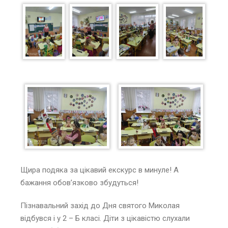
Щира подяка за цікавий екскурс в минуле! А
бажання обов’язково збудуться!
Пізнавальний захід до Дня святого Миколая
відбувся і у 2 – Б класі. Діти з цікавістю слухали