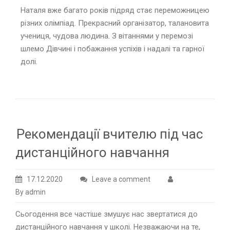
Наталя вже багато років підряд стає переможницею
різних олімпіад. Прекрасний організатор, талановита
учениця, чудова людина. З вітаннями у перемозі
шлемо Дівчині і побажання успіхів і надалі та гарної
долі.
Рекомендації вчителю під час
дистанційного навчання
17.12.2020
Leave a comment
By admin
Сьогодення все частіше змушує нас звертатися до
дистанційного навчання у школі. Незважаючи на те,