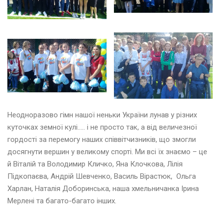
и
ш
и
в
а
н
к
и
Т
и
Неодноразово гімн нашої неньки України лунав у різних
ж
куточках земної кулі….. і не просто так, а від величезної
д
гордості за перемогу наших співвітчизників, що змогли
е
н
досягнути вершин у великому спорті. Ми всі їх знаємо – це
ь
й Віталій та Володимир Кличко, Яна Клочкова, Лілія
а
Підкопаєва, Андрій Шевченко, Василь Вірастюк, Ольга
н
Харлан, Наталія Доборинська, наша хмельничанка Ірина
г
л
Мерлені та багато-багато інших.
і
й