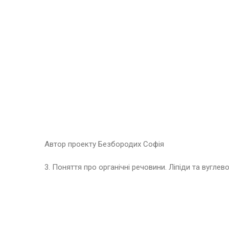
Автор проекту Безбородих Софія
3. Поняття про органічні речовини. Ліпіди та вуглев