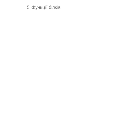
5. Функції білків