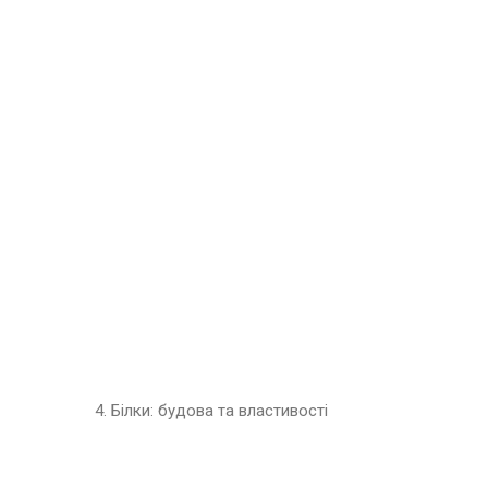
4. Білки: будова та властивості