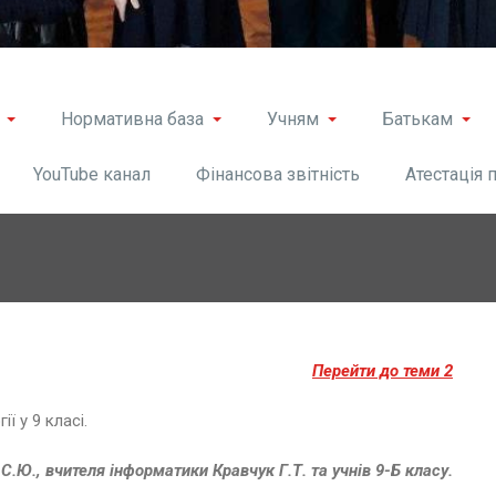
Нормативна база
Учням
Батькам
YouTube канал
Фінансова звітність
Атестація 
Перейти до теми 2
ї у 9 класі.
С.Ю., вчителя інформатики Кравчук Г.Т. та учнів 9-Б класу.