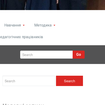
Навчання
Методика
педагогічних працівників
Go