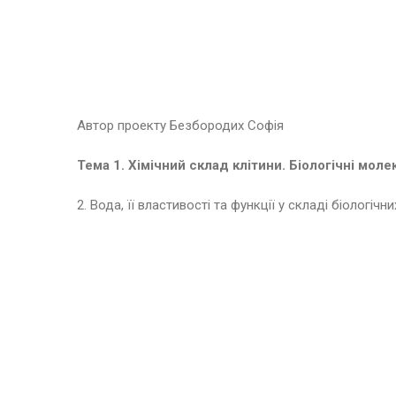
Автор проекту Безбородих Софія
Тема 1. Хімічний склад клітини. Біологічні моле
2. Вода, її властивості та функції у складі біологічн