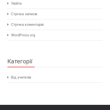
Увійти
Стрічка записів
Стрічка коментарів
WordPress.org
Категорії
Від учителів