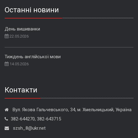
Останні новини
День вишиванки
22.05.2026
Тиждень англійської мови
14.05.2026
Контакти
Вул. Якова Гальчевського, 34, м. Хмельницький, Україна
382-644270, 382-643715
szsh_8@ukr.net