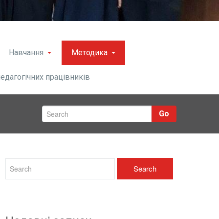
Навчання
Методика
педагогічних працівників
Go