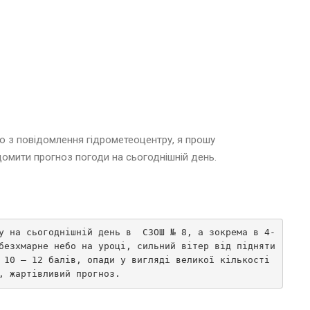
о з повідомлення гідрометеоцентру, я прошу
омити прогноз погоди на сьогоднішній день.
у на сьогоднішній день в  СЗОШ № 8, а зокрема в 4-
безхмарне небо на уроці, сильний вітер від підняти
 10 – 12 балів, опади у вигляді великої кількості  
, жартівливий прогноз.