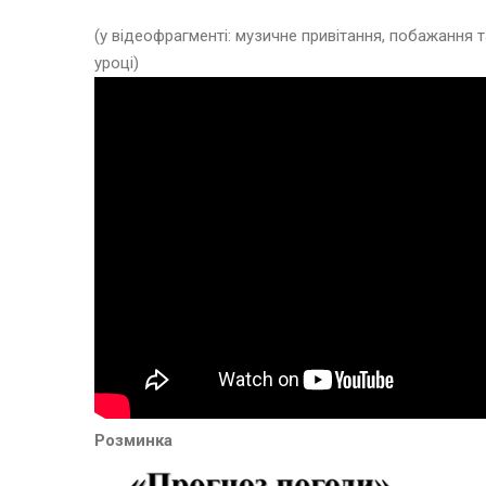
(у відеофрагменті: музичне привітання, побажання т
уроці)
Розминка