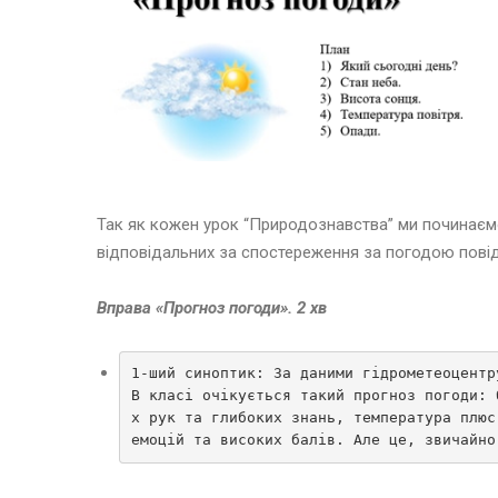
Так як кожен урок “Природознавства” ми починаєм
відповідальних за спостереження за погодою повід
Вправа «Прогноз погоди». 2 хв
1-ший синоптик: За даними гідрометеоцентр
В класі очікується такий прогноз погоди: 
х рук та глибоких знань, температура плюс
емоцій та високих балів. Але це, звичайно