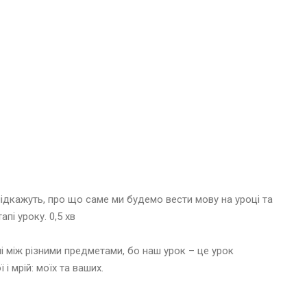
 підкажуть, про що саме ми будемо вести мову на уроці та
пі уроку. 0,5 хв
ні між різними предметами, бо наш урок – це урок
і мрій: моїх та ваших.