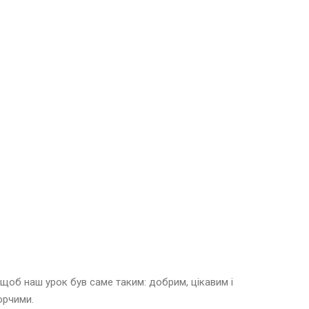
щоб наш урок був саме таким: добрим, цікавим і
орчими.