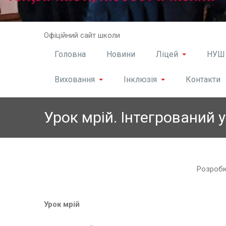
Skip
Офіційний сайт школи
to
content
Головна
Новини
Ліцей
НУШ
Виховання
Інклюзія
Контакти
Урок мрій. Інтегрований 
Розробк
Урок мрій