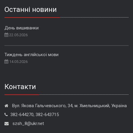
Останні новини
День вишиванки
22.05.2026
Тиждень англійської мови
14.05.2026
Контакти
Вул. Якова Гальчевського, 34, м. Хмельницький, Україна
382-644270, 382-643715
szsh_8@ukr.net