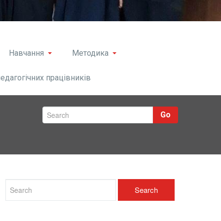
Навчання
Методика
педагогічних працівників
Go