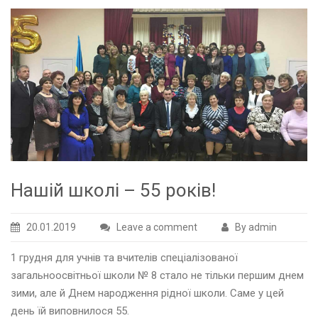
Нашій школі – 55 років!
20.01.2019
Leave a comment
By admin
1 грудня для учнів та вчителів спеціалізованої
загальноосвітньої школи № 8 стало не тільки першим днем
зими, але й Днем народження рідної школи. Саме у цей
день їй виповнилося 55.