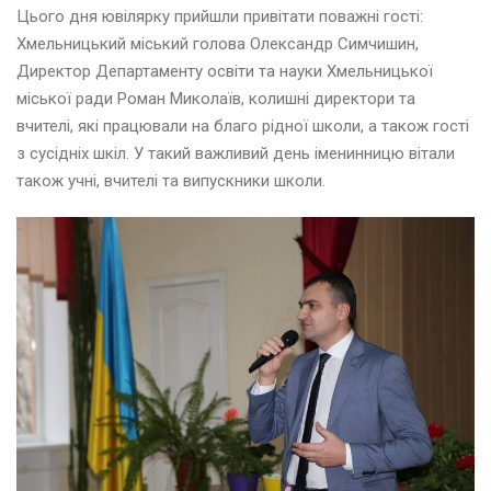
Цього дня ювілярку прийшли привітати поважні гості:
Хмельницький міський голова Олександр Симчишин,
Директор Департаменту освіти та науки Хмельницької
міської ради Роман Миколаїв, колишні директори та
вчителі, які працювали на благо рідної школи, а також гості
з сусідніх шкіл. У такий важливий день іменинницю вітали
також учні, вчителі та випускники школи.