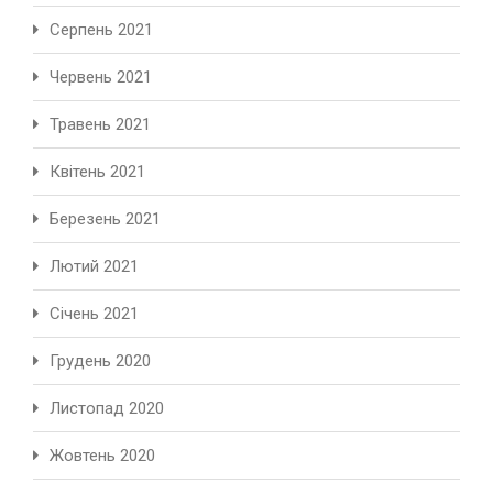
Серпень 2021
Червень 2021
Травень 2021
Квітень 2021
Березень 2021
Лютий 2021
Січень 2021
Грудень 2020
Листопад 2020
Жовтень 2020