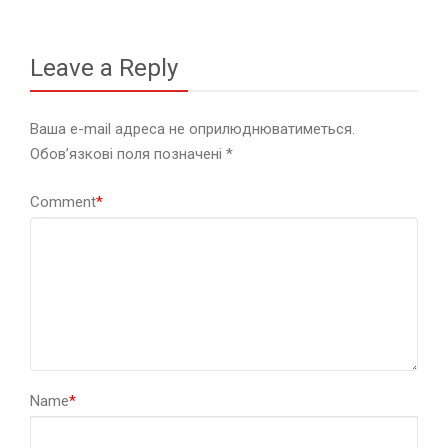
Leave a Reply
Ваша e-mail адреса не оприлюднюватиметься.
Обов’язкові поля позначені
*
Comment
*
Name
*