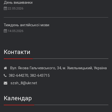
День вишиванки
22.05.2026
Тиждень англійської мови
14.05.2026
Контакти
Вул. Якова Гальчевського, 34, м. Хмельницький, Україна
382-644270, 382-643715
szsh_8@ukr.net
Календар