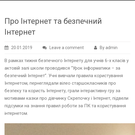
Про Інтернет та безпечний
Інтернет
20.01.2019
Leave a comment
By admin
В рамках тижня безпечного Інтернету для учнів 6-х класів у
актовій залі школи проводився “Урок інформатики – за
безпечний Інтернет”. Учні вивчали правила користування
Інтернетом, пернеглядали вілео старшокласників про
безпеку та користь Інтернету, грали інтерактивну гру за
мотивами казки про дівчинку Скрепочку і Інтернет, підвели
підсумки на знання правил роботи за ПК та користування
інтернетом.