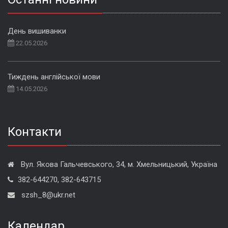
День вишиванки
22.05.2026
Тиждень англійської мови
14.05.2026
Контакти
Вул. Якова Гальчевського, 34, м. Хмельницький, Україна
382-644270, 382-643715
szsh_8@ukr.net
Календар