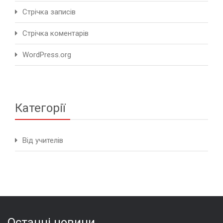
Стрічка записів
Стрічка коментарів
WordPress.org
Категорії
Від учителів
Останні новини