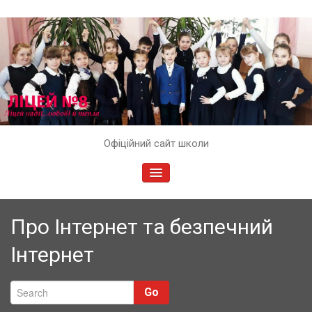
Skip
Офіційний сайт школи
to
content
TOGGLE
NAVIGATION
Про Інтернет та безпечний
Інтернет
Go