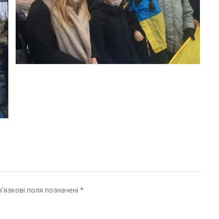
’язкові поля позначені
*