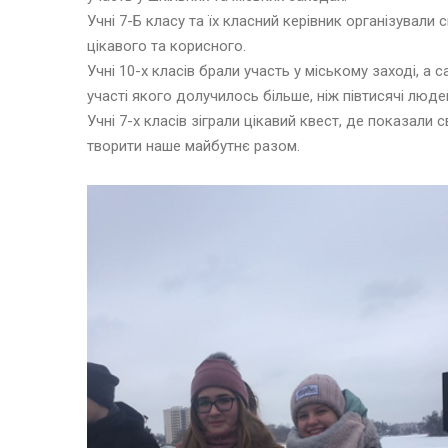
Учні 7-Б класу та їх класний керівник організували 
цікавого та корисного.
Учні 10-х класів брали участь у міському заході, а 
участі якого долучилось більше, ніж півтисячі люде
Учні 7-х класів зіграли цікавий квест, де показали 
творити наше майбутнє разом.