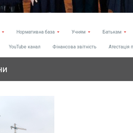
Нормативна база
Учням
Батькам
YouTube канал
Фінансова звітність
Атестація 
ни