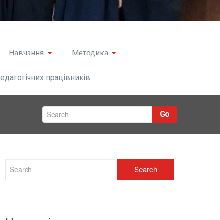
Навчання
Методика
педагогічних працівників
Go