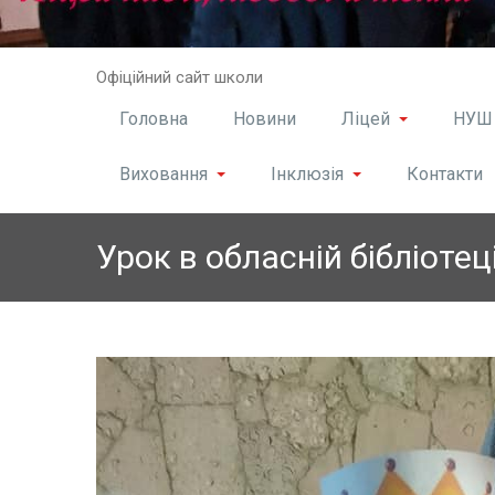
Skip
Офіційний сайт школи
to
content
Головна
Новини
Ліцей
НУШ
Виховання
Інклюзія
Контакти
Урок в обласній бібліотец