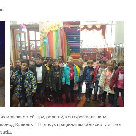
in
ких можливостей, ігри, розваги, конкурси залишили
асовод Кравець Г.П. дякує працівникам обласної дитячої
захід.