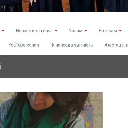
Нормативна база
Учням
Батькам
YouTube канал
Фінансова звітність
Атестація 
і