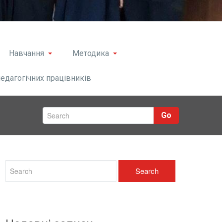
Навчання
Методика
педагогічних працівників
Go