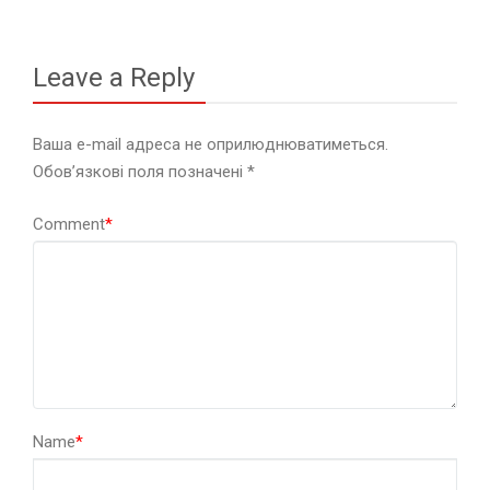
Leave a Reply
Ваша e-mail адреса не оприлюднюватиметься.
Обов’язкові поля позначені
*
Comment
*
Name
*