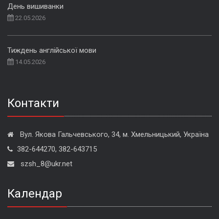
День вишиванки
22.05.2026
Тиждень англійської мови
14.05.2026
Контакти
Вул. Якова Гальчевського, 34, м. Хмельницький, Україна
382-644270, 382-643715
szsh_8@ukr.net
Календар