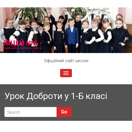
Skip
Офіційний сайт школи
to
content
TOGGLE
NAVIGATION
Урок Доброти у 1-Б класі
Go