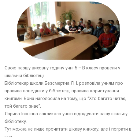
Свою першу виховну годину учні 5 – В класу провели у
шкільній бібліотеці.
Бібліотекар школи Безсмертна Л. І. розповіла учням про
правила поведінки у бібліотеці, правила користування
книгами. Вона наголосила на тому, що “Хто багато читає,
той багато знає”.
Лариса Іванівна закликала учнів відвідувати нашу шкільну
бібліотеку.
Тут можна не лише прочитати цікаву книжку, але і пограти в
ігри.