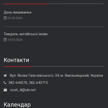
День вишиванки
22.05.2026
Тиждень англійської мови
14.05.2026
Контакти
Вул. Якова Гальчевського, 34, м. Хмельницький, Україна
382-644270, 382-643715
szsh_8@ukr.net
Календар