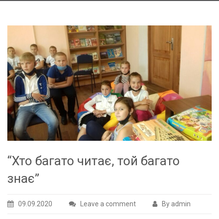
“Хто багато читає, той багато
знає”
09.09.2020
Leave a comment
By admin