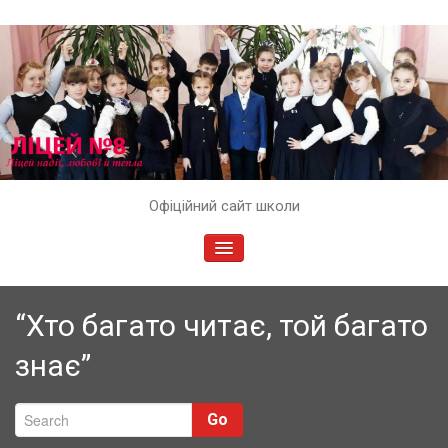
Skip
Офіційний сайт школи
to
content
TOGGLE
NAVIGATION
“Хто багато читає, той багато
знає”
Go