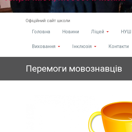
Skip
Офіційний сайт школи
to
content
Головна
Новини
Ліцей
НУШ
Виховання
Інклюзія
Контакти
Перемоги мовознавців