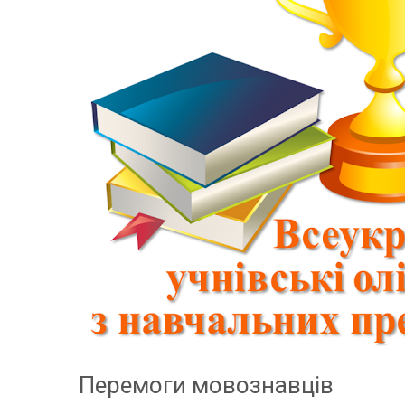
Перемоги мовознавців