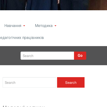
Навчання
Методика
педагогічних працівників
Go