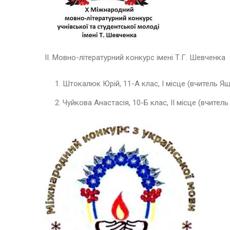
ІІ. Мовно-літературний конкурс імені Т.Г. Шевченка
Штокалюк Юрій, 11-А клас, І місце (вчитель Ящ
Чуйкова Анастасія, 10-Б клас, ІІ місце (вчител