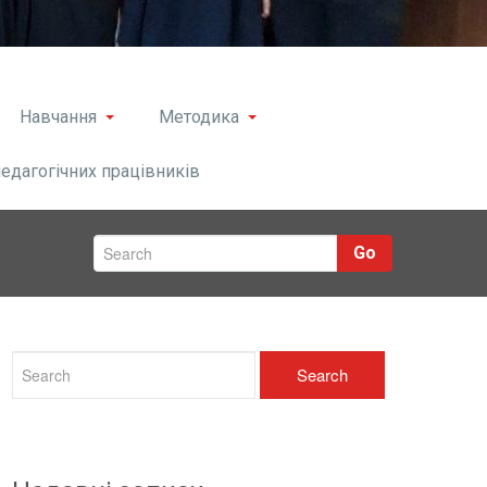
Навчання
Методика
педагогічних працівників
Go