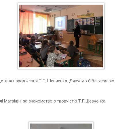
 до дня народження Т.Г. Шевченка. Дякуємо бібліотекарю
лі Матвіївні за знайомство з творчістю Т.Г.Шевченка.