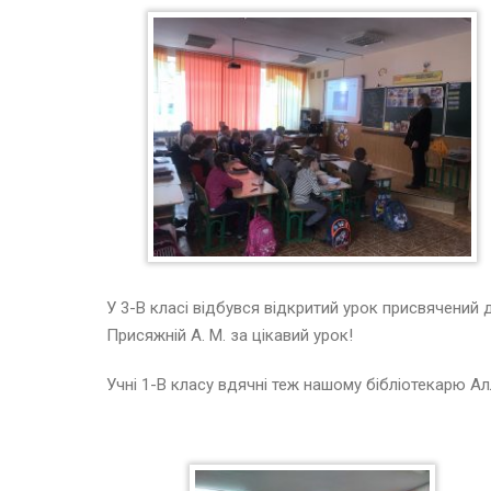
У 3-В класі відбувся відкритий урок присвячений
Присяжній А. М. за цікавий урок!
Учні 1-В класу вдячні теж нашому бібліотекарю Ал