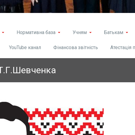
Нормативна база
Учням
Батькам
YouTube канал
Фінансова звітність
Атестація 
Т.Г.Шевченка