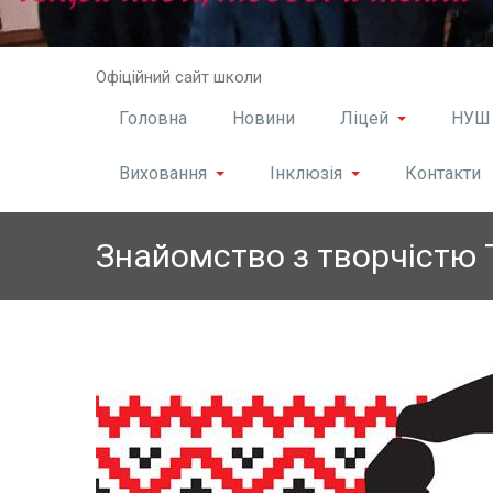
Skip
Офіційний сайт школи
to
content
Головна
Новини
Ліцей
НУШ
Виховання
Інклюзія
Контакти
Знайомство з творчістю 