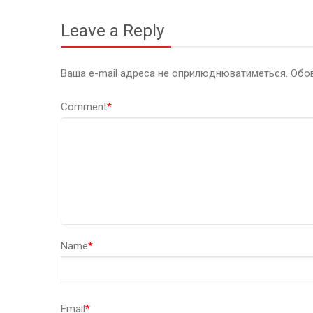
Leave a Reply
Ваша e-mail адреса не оприлюднюватиметься.
Обов
Comment
*
Name
*
Email
*