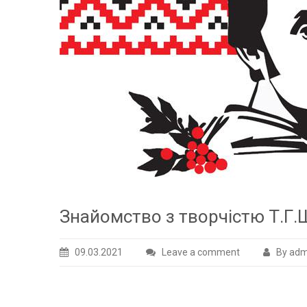
Знайомство з творчістю Т.Г
09.03.2021
Leave a comment
By adm