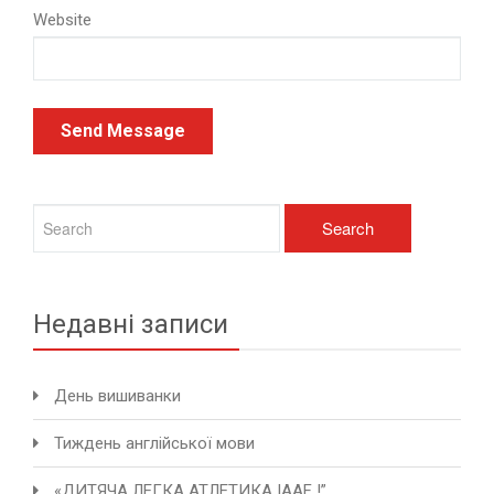
Website
Недавні записи
День вишиванки
Тиждень англійської мови
«ДИТЯЧА ЛЕГКА АТЛЕТИКА IAAF !”