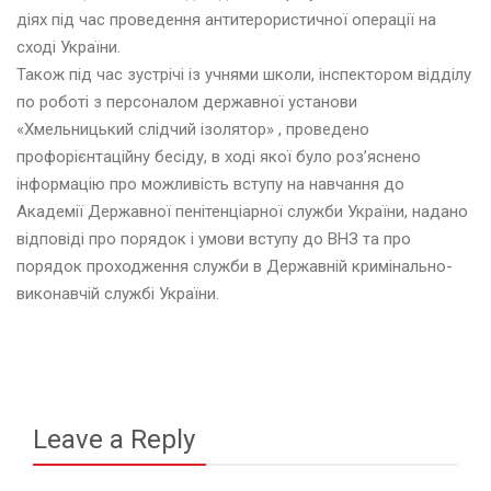
діях під час проведення антитерористичної операції на
сході України.
Також під час зустрічі із учнями школи, інспектором відділу
по роботі з персоналом державної установи
«Хмельницький слідчий ізолятор» , проведено
профорієнтаційну бесіду, в ході якої було роз’яснено
інформацію про можливість вступу на навчання до
Академії Державної пенітенціарної служби України, надано
відповіді про порядок і умови вступу до ВНЗ та про
порядок проходження служби в Державній кримінально-
виконавчій службі України.
Leave a Reply