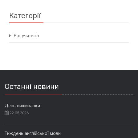
Категорії
Від учителів
Останні новини
День вишиванки
22.05.2026
Тиждень англійської мови