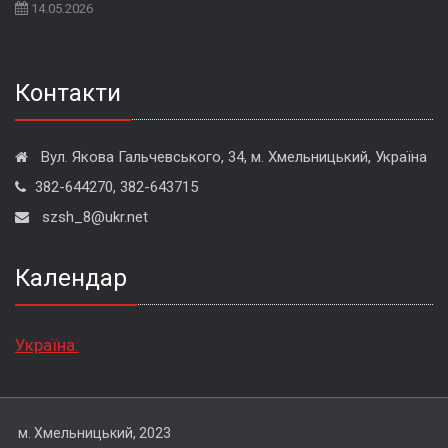
14.05.2026
Контакти
Вул. Якова Гальчевського, 34, м. Хмельницький, Україна
382-644270, 382-643715
szsh_8@ukr.net
Календар
Україна:
м. Хмельницький, 2023