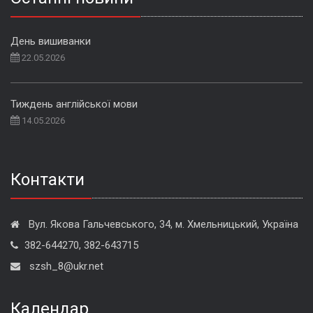
День вишиванки
22.05.2026
Тиждень англійської мови
14.05.2026
Контакти
Вул. Якова Гальчевського, 34, м. Хмельницький, Україна
382-644270, 382-643715
szsh_8@ukr.net
Календар