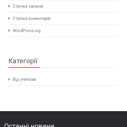
Стрічка записів
Стрічка коментарів
WordPress.org
Категорії
Від учителів
Останні новини