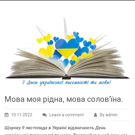
Мова моя рідна, мова солов’їна.
10.11.2022
Leave a comment
By admin
Щороку 9 листопада в Україні відзначають День