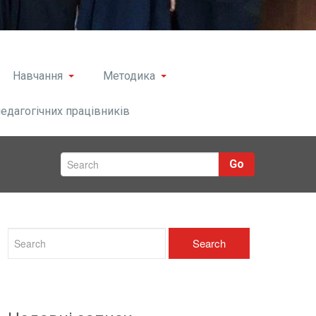
Навчання
Методика
педагогічних працівників
Go