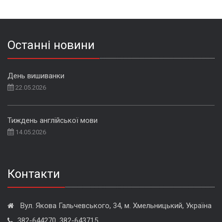
Останні новини
День вишиванки
22.05.2026
Тиждень англійської мови
14.05.2026
Контакти
Вул. Якова Гальчевського, 34, м. Хмельницький, Україна
382-644270, 382-643715