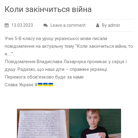
Коли закінчиться війна
13.03.2023
Leave a comment
By admin
Учні 5-В класу на уроці української мови писали
повідомлення на актуальну тему “Коли закінчиться війна, то
я…..”.
Повідомлення Владислава Лазарчука проникає у серце і
душу. Радіємо, що наші діти – справжні українці.
Перемога обов’язково буде за нами.
Слава Україні #