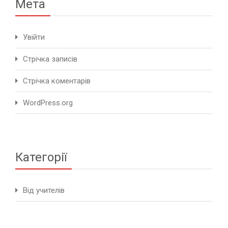
Мета
Увійти
Стрічка записів
Стрічка коментарів
WordPress.org
Категорії
Від учителів