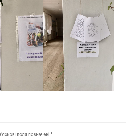
’язкові поля позначені
*