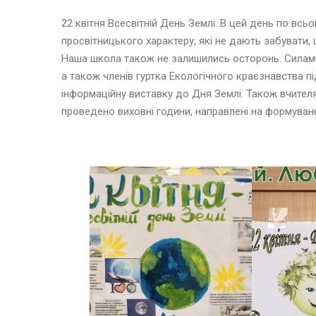
22 квітня Всесвітній День Землі. В цей день по всьо
просвітницького характеру, які не дають забувати,
Наша школа також не залишились осторонь. Силами
а також членів гуртка Екологічного краєзнавства пі
інформаційну виставку до Дня Землі. Також вчителя
проведено виховні години, направлені на формуванн