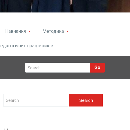
Навчання
Методика
педагогічних працівників
Go