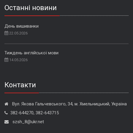
Останні новини
День вишиванки
22.05.2026
Тиждень англійської мови
14.05.2026
Контакти
Вул. Якова Гальчевського, 34, м. Хмельницький, Україна
382-644270, 382-643715
szsh_8@ukr.net