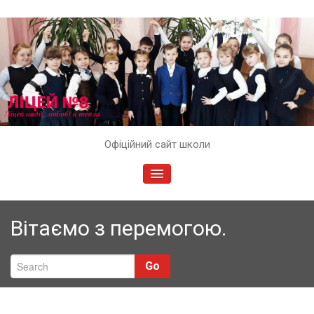
Skip
Офіційний сайт школи
to
content
TOGGLE
NAVIGATION
Вітаємо з перемогою.
Go