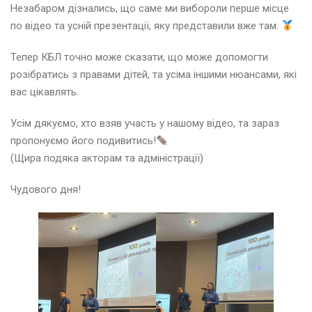
Незабаром дізнались, що саме ми вибороли перше місце
по відео та усній презентації, яку представили вже там.
Тепер КБЛ точно може сказати, що може допомогти
розібратись з правами дітей, та усіма іншими нюансами, які
вас цікавлять.
Усім дякуємо, хто взяв участь у нашому відео, та зараз
пропонуємо його подивитись!
(Щира подяка акторам та адміністрації)
Чудового дня!