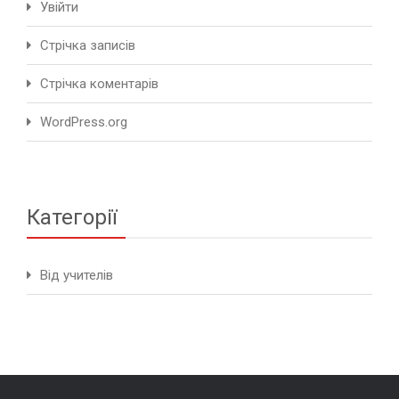
Увійти
Стрічка записів
Стрічка коментарів
WordPress.org
Категорії
Від учителів