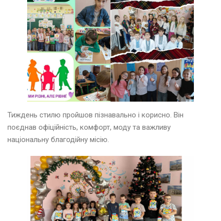
Тиждень стилю пройшов пізнавально і корисно. Він
поєднав офіційність, комфорт, моду та важливу
національну благодійну місію.