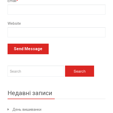
Email
*
Website
Недавні записи
День вишиванки