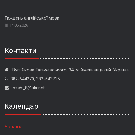
Тиждень англійської мови
14.05.2026
Контакти
Вул. Якова Гальчевського, 34, м. Хмельницький, Україна
382-644270, 382-643715
szsh_8@ukr.net
Календар
Україна: