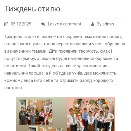
Тиждень стилю.
05.12.2025
Leave a comment
By admin
Тиждень стилю в школі – це яскравий тематичний проєкт,
під час якого учні щодня перевтілювалися у нові образи за
визначеними темами. Діти проявили творчість, смак і
почуття гумору, а шкільні будні наповнилися барвами та
позитивом. Такий тиждень не лише урізноманітнив
навчальний процес, а й об’єднав учнів, дав можливість
кожному виразити себе та отримати заряд хорошого
настрою.