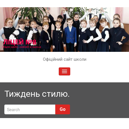
Skip
Офіційний сайт школи
to
content
TOGGLE
NAVIGATION
Тиждень стилю.
Go