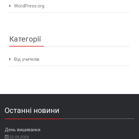
WordPress.org
Категорії
Від учителів
Останні новини
День вишиванки
22.05.2026