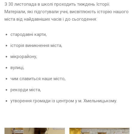
З 30 листопада в школі проходить тиждень Історії.
Матеріали, які підготували учні, висвітлюють історію нашого
міста від найдавніших часів і до сьогодення:
стародавні карти,
історія виникнення міста,
мікрорайону,
вулиці,
чим славиться наше місто,
рекорди міста,
утворення громади із центром у м. Хмельницькому.