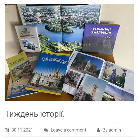
Тиждень історії.
30.11.2021
Leave a comment
By admin