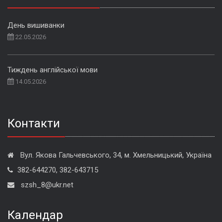
День вишиванки
22.05.2026
Тиждень англійської мови
14.05.2026
Контакти
Вул. Якова Гальчевського, 34, м. Хмельницький, Україна
382-644270, 382-643715
szsh_8@ukr.net
Календар