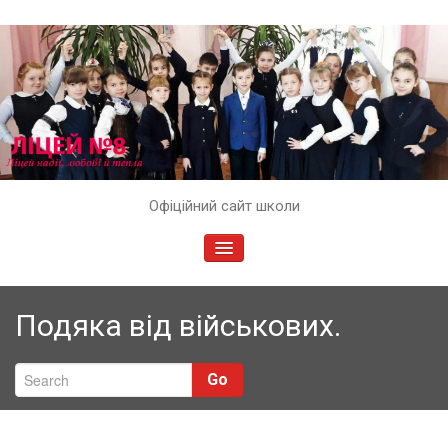
Skip
Офіційний сайт школи
to
content
TOGGLE
NAVIGATION
Подяка від військових.
Go