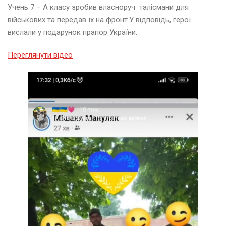
Учень 7 – А класу зробив власноруч талісмани для
військових та передав їх на фронт.У відповідь, герої
вислали у подарунок прапор України.
Переглянути відео