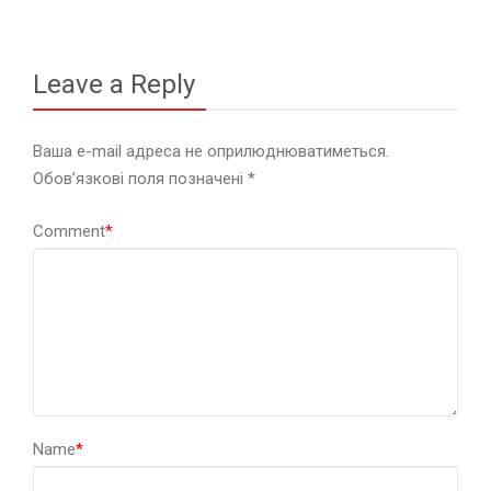
Leave a Reply
Ваша e-mail адреса не оприлюднюватиметься.
Обов’язкові поля позначені
*
Comment
*
Name
*