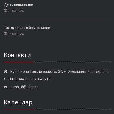
День вишиванки
22.05.2026
Тиждень англійської мови
14.05.2026
Контакти
Вул. Якова Гальчевського, 34, м. Хмельницький, Україна
382-644270, 382-643715
szsh_8@ukr.net
Календар